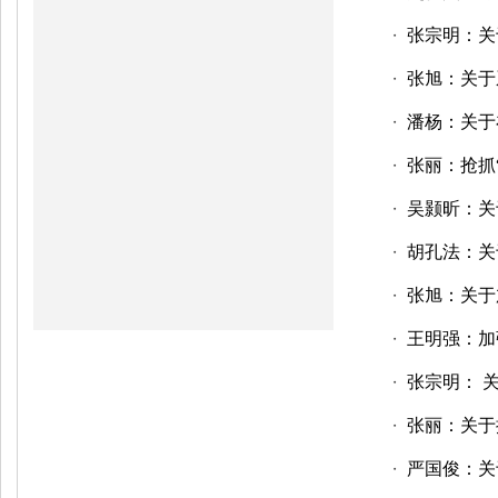
张宗明：关
・
张旭：关于
・
潘杨：关于
・
张丽：抢抓
・
吴颢昕：关
・
胡孔法：关
・
张旭：关于
・
王明强：加
・
张宗明： 
・
张丽：关于
・
严国俊：关
・