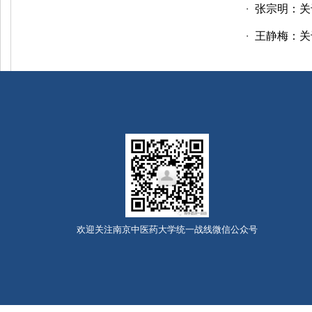
张宗明：关
・
王静梅：关
・
欢迎关注南京中医药大学统一战线微信公众号