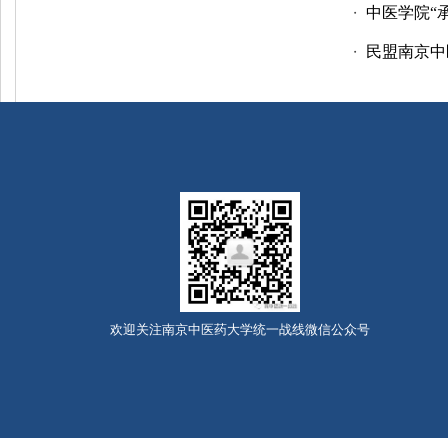
中医学院“
・
民盟南京中
・
欢迎关注南京中医药大学统一战线微信公众号