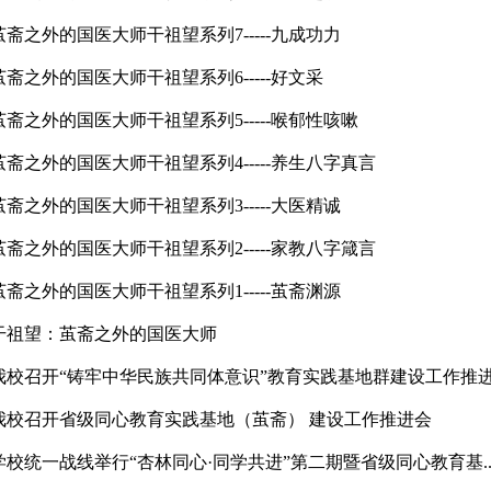
茧斋之外的国医大师干祖望系列7-----九成功力
茧斋之外的国医大师干祖望系列6-----好文采
茧斋之外的国医大师干祖望系列5-----喉郁性咳嗽
茧斋之外的国医大师干祖望系列4-----养生八字真言
茧斋之外的国医大师干祖望系列3-----大医精诚
茧斋之外的国医大师干祖望系列2-----家教八字箴言
茧斋之外的国医大师干祖望系列1-----茧斋渊源
干祖望：茧斋之外的国医大师
我校召开“铸牢中华民族共同体意识”教育实践基地群建设工作推进.
我校召开省级同心教育实践基地（茧斋） 建设工作推进会
学校统一战线举行“杏林同心·同学共进”第二期暨省级同心教育基..