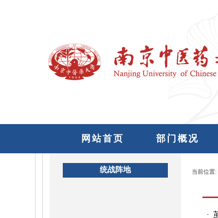
网站首页
部门概况
统战阵地
当前位置:
・