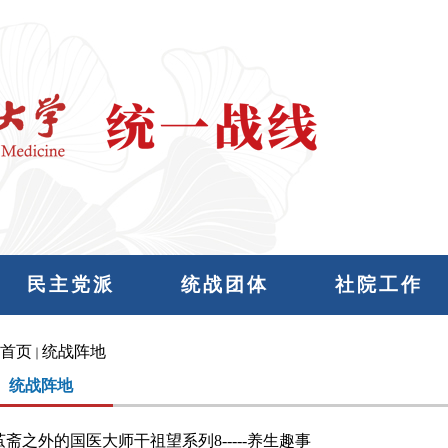
民主党派
统战团体
社院工作
首页
统战阵地
统战阵地
茧斋之外的国医大师干祖望系列8-----养生趣事