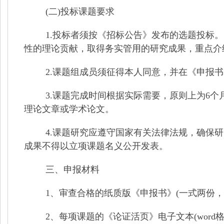
(
二
)
投标课题要求
1.
投标者须按《招标公告》发布的选题投标。
性的理论贡献，取得务实管用的研究成果，重点介
2.
课题组成员须征得本人同意，并在《申报书
3.
课题完成时间根据实际需要，原则上为
6
个
理论文章或学术论文。
4.
课题研究应遵守国家有关法律法规，确保研
成果不得以立项课题名义公开发表。
三、申报材料
1
、审查合格的纸质版《申报书》
(
一式两份，
2
、每项课题的《论证活页》电子文本
(word