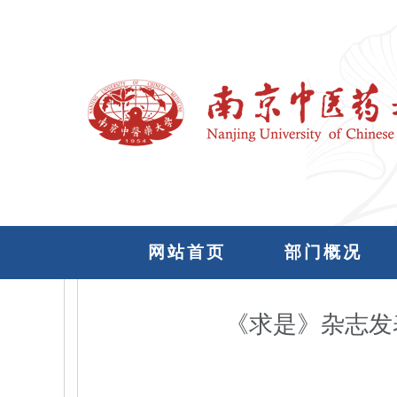
网站首页
部门概况
《求是》杂志发