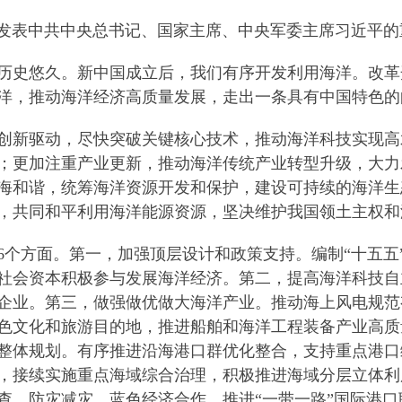
发表中共中央总书记、国家主席、中央军委主席习近平的
史悠久。新中国成立后，我们有序开发利用海洋。改革
洋，推动海洋经济高质量发展，走出一条具有中国特色的
新驱动，尽快突破关键核心技术，推动海洋科技实现高
；更加注重产业更新，推动海洋传统产业转型升级，大力
海和谐，统筹海洋资源开发和保护，建设可持续的海洋生
，共同和平利用海洋能源资源，坚决维护我国领土主权和
方面。第一，加强顶层设计和政策支持。编制“十五五
社会资本积极参与发展海洋经济。第二，提高海洋科技自
企业。第三，做强做优做大海洋产业。推动海上风电规范
色文化和旅游目的地，推进船舶和海洋工程装备产业高质
整体规划。有序推进沿海港口群优化整合，支持重点港口
，接续实施重点海域综合治理，积极推进海域分层立体利
查、防灾减灾、蓝色经济合作，推进“一带一路”国际港口