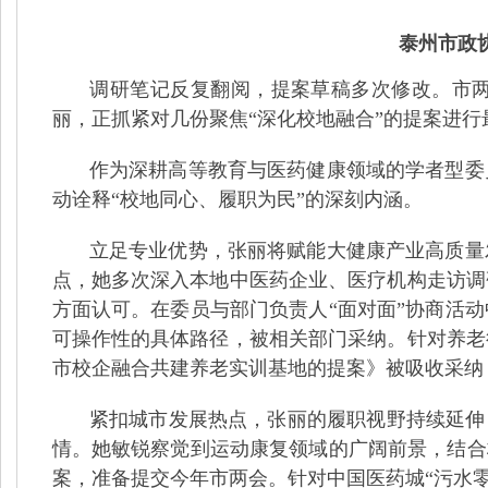
泰州市政
调研笔记反复翻阅，提案草稿多次修改。市
丽，正抓紧对几份聚焦“深化校地融合”的提案进行
作为深耕高等教育与医药健康领域的学者型委
动诠释
“校地同心、履职为民”的深刻内涵。
立足专业优势，张丽将赋能大健康产业高质量
点，她多次深入本地中医药企业、医疗机构走访调
方面认可。在委员与部门负责人
“面对面”协商活
可操作性的具体路径，被相关部门采纳。针对养老
市校企融合共建养老实训基地的提案》被吸收采纳
紧扣城市发展热点，张丽的履职视野持续延伸
情。她敏锐察觉到运动康复领域的广阔前景，结合
案，准备提交今年市两会。针对中国医药城“污水