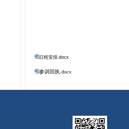
日程安排.docx
参训回执.docx