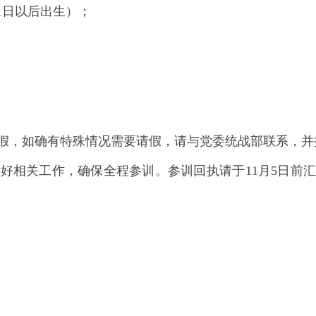
1
日以后出生）；
，如确有特殊情况需要请假，请与党委统战部联系，并
相关工作，确保全程参训。参训回执请于
11
月
5
日前汇