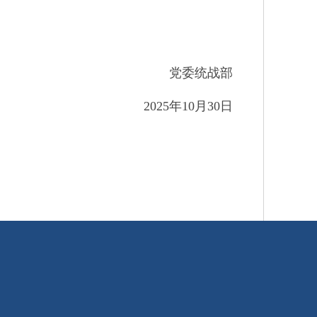
党委统战部
2025
年
10
月
30
日