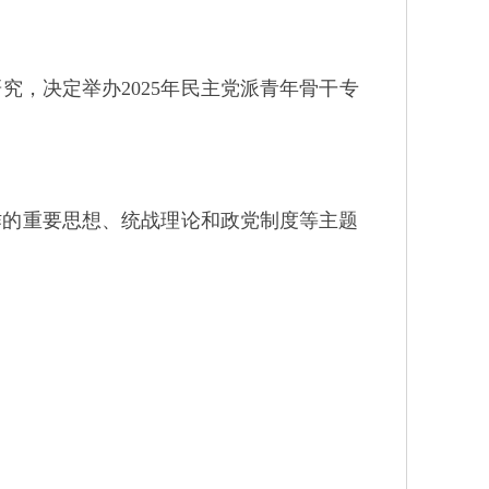
究，决定举办
2025
年民主党派青年骨干专
的重要思想、统战理论和政党制度等主题