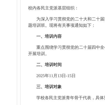
校内各民主党派基层组织：
为深入学习贯彻党的二十大和二十届四
题培训班。现将有关事项通知如下：
一、培训内容
重点围绕学习贯彻党的二十届四中全会
开展培训。
二、培训时间
2025
年
11
月
13
日
-15
日
三、培训对象
学校各民主党派青年骨干代表，具体