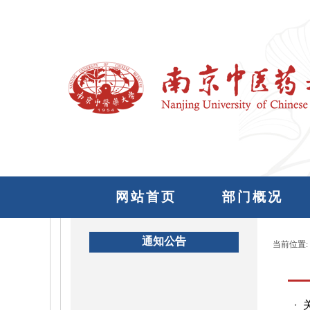
网站首页
部门概况
通知公告
当前位置:
・