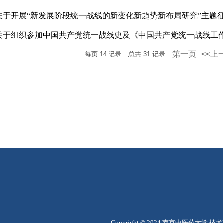
关于开展“新发展阶段统一战线的新变化新趋势新布局研究”主题征.
关于组织参加中国共产党统一战线史及《中国共产党统一战线工作条
第一页
<<上
每页
14
记录
总共
31
记录
Copyright © 2024 南京中医