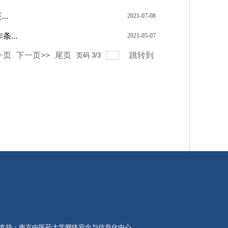
..
2021-07-08
...
2021-05-07
一页
下一页>>
尾页
跳转到
页码
3
/
3
药大学 技术支持：南京中医药大学网络安全与信息化中心