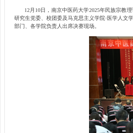
12
月
10
日，南京中医药大学
2025
年民族宗教理
研究生党委、校团委及马克思主义学院·医学人文
部门、各学院负责人出席决赛现场。