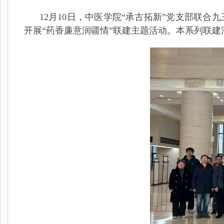
12月10日，中医学院“承古拓新”党支部联合
开展“药香廉意润疆情”联建主题活动。本系列联建