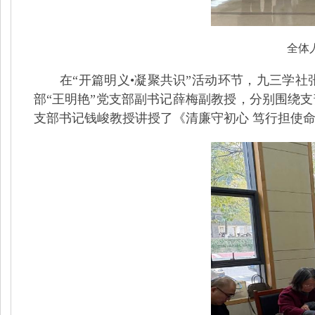
全体
在“开篇明义•凝聚共识”活动环节，九三学社
部“王明艳”党支部副书记薛梅副教授，分别围绕
支部书记钱峻教授讲授了《清廉守初心 笃行担使