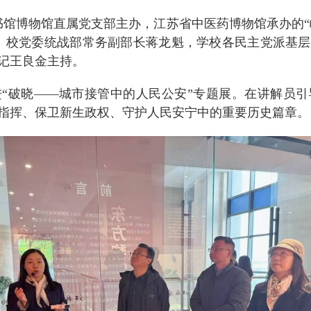
图书馆博物馆直属党支部主办，江苏省中医药博物馆承办的
。校党委统战部常务副部长蒋龙魁，学校各民主党派基
记王良金主持。
“破晓——城市接管中的人民公安”专题展。在讲解员
指挥、保卫新生政权、守护人民安宁中的重要历史篇章。