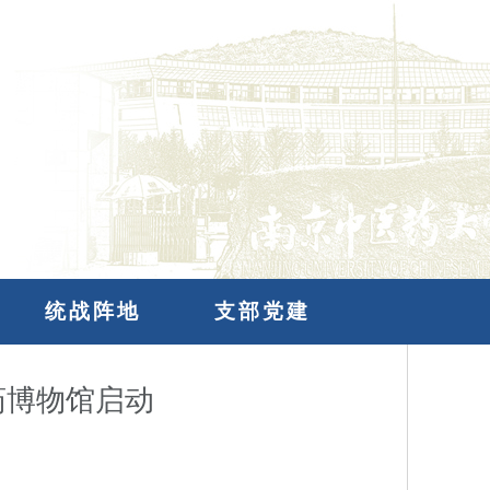
统战阵地
支部党建
药博物馆启动