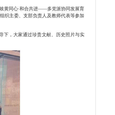
“岐黄同心·和合共进——多党派协同发展育
层组织主委、支部负责人及教师代表等参加
引导下，大家通过珍贵文献、历史照片与实