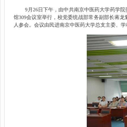
9
月
26
日下午，由中共南京中医药大学药学院
馆
309
会议室举行，校党委统战部常务副部长蒋龙
人参会。会议由民进南京中医药大学总支主委、学