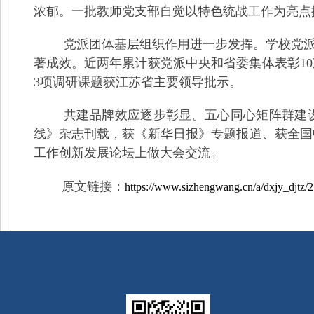
浓郁。一批教师党支部自觉以特色统战工作为亮点
党派团体基层组织作用进一步发挥。学校党
著成效。近两年累计获党派中央和省委集体表彰
10
3
项调研课题获江苏省主要领导批示。
共建品牌效应逐步彰显。
五心同心
矩阵群建
线》杂志刊载，获《新华日报》专题报道、获全国
工作创新发展论坛上做大会交流。
原文链接
：
https://www.sizhengwang.cn/a/dxjy_djtz/