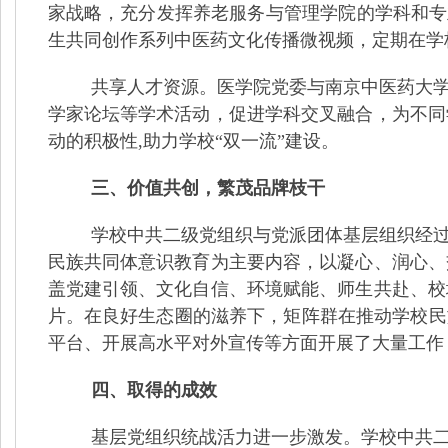
家战略，充分发挥养老服务与管理学院的学科和专
生共同创作系列中医药文化传播微视频，定期在学
共享人才资源。医学院党委与南京中医药大
学家论坛等学术活动，促进学科交叉融合，为不同
动的积极性,
助力学校
“
双一流
”
建设。
三、价值共创，繁茂品牌枝干
学校中共二级党组织与党派团体基层组织经
民族共同体意识教育为主要内容，以
凝心、润心、
盖党建引领、文化自信、环境赋能、师生共赴、校
片。在良好生态圈的滋养下，矩阵群在推动学校民
平台、开展高水平对外宣传等方面开展了大量工作
四、取得的成效
基层党组织统战活力进一步激发。学校中共