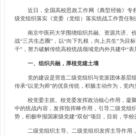
近日
，全国高校思政工作网
《典型经验》专
级党组织落实《党委（党组）落实统战工作责任制
南京中医药大学围绕组织共融、资源共济、
战
“
三共生态圈
”
，以
“
向下扎根，向上共生
”
为目标
干
”
，努力破解传统高校统战领域党内外共建中
“
表
一、组织共融，厚植党建土壤
党的建设是营造二级党组织与党派团体基层
传承
“
以党为师
”
的优良传统，积极主动作为，党内
校党委主抓。校党委发挥政治核心作用，凝
中的统战内容，发挥指挥棒作用，引导二级党组
势，积极申报国家级党建
“
双创
”
项目，目前，学校
二级党组织主导。二级党组织发挥主导作用