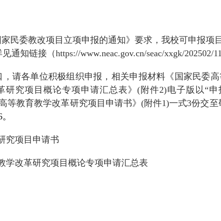
国家民委教改项目立项申报的通知》要求，我校可申报项
详见通知链接（
https://www.neac.gov.cn/seac/xxgk/202502/1
口，请各单位积极组织申报，相关申报材料《国家民委高
革研究项目概论专项申请汇总表》
(
附件
2)
电子版以
“
申
高等教育教学改革研究项目申请书》
(
附件
1)
一式
3
份交至
6
。
研究项目申请书
教学改革研究项目
概论专项申请汇总表