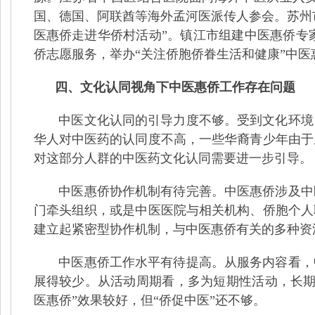
国、德国、阿联酋等海外孟河医派传人参会。苏州
医惠侨走进华侨村活动”。镇江市组建中医惠侨专家
侨志愿服务，举办“关注侨胞侨眷生活和健康”中医
四、文化认同视角下中医惠侨工作存在问题
中医文化认同的引导力度不够。受到文化环境
华人对中医药的认同度不高，一些华裔青少年由于
对这部分人群的中医药文化认同需要进一步引导。
中医惠侨协作机制有待完善。中医惠侨涉及中
门牵头组织，或是中医医院与相关机构、侨胞个人
建立起紧密型协作机制，与中医惠侨有关的多种资
中医惠侨工作水平有待提高。从服务内容看，
展得较少。从活动周期看，多为短期性活动，长期
医惠侨”效果较好，但“侨促中医”还不够。