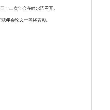
第三十二次年会在哈尔滨召开。
荣获年会论文一等奖表彰。