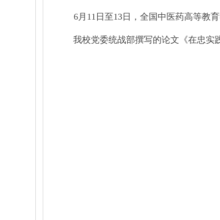
6
月
11
日至
13
日，全国中医药高等教育
我校党委统战部撰写的论文《在忠实践