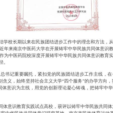
结学校长期以来在民族团结进步工作中的理念和方法，从
近年来南京中医药大学在开展铸牢中华民族共同体意识
作为中医药院校深度开展铸牢中华民族共同体意识教育
径。
总书记重要嘱托，紧扣党的民族团结进步工作主线，在
深刻含义，始终坚持社会主义大学“四个服务”的办学方向
同体意识为主线，用党的创新理论凝心铸魂，把铸牢中
体意识教育实践试点高校，获评以铸牢中华民族共同体意