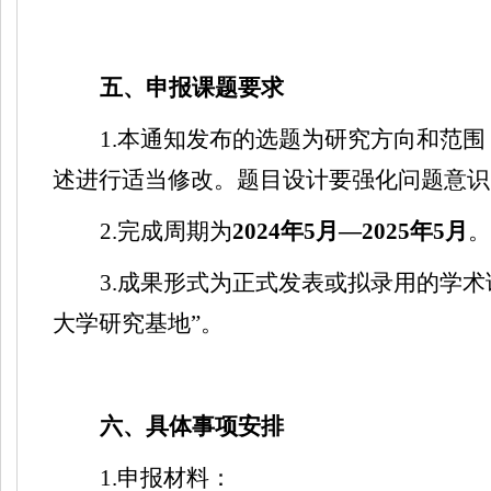
五、申报课题要求
1.
本通知发布的选题为研究方向和范围
述进行适当修改。题目设计要强化问题意识
2.
完成周期为
2024
年
5
月—
2025
年
5
月
。
3.
成果形式为正式发表或拟录用的学术
大学研究基地
”
。
六、具体事项安排
1.
申报材料：