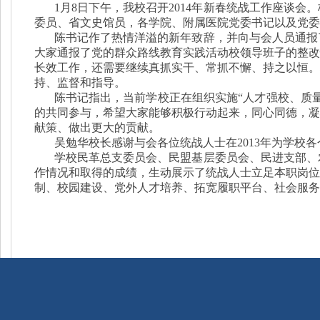
1月8日下午，我校召开2014年新春统战工作座谈
委员、省文史馆员，各学院、附属医院党委书记以及党委
陈书记作了热情洋溢的新年致辞，并向与会人员通报了
大家通报了党的群众路线教育实践活动校领导班子的整改
长效工作，还需要继续真抓实干、常抓不懈、持之以恒。
持、监督和指导。
陈书记指出，当前学校正在组织实施“人才强校、质量
的共同参与，希望大家能够积极行动起来，同心同德，凝
献策、做出更大的贡献。
吴勉华校长感谢与会各位统战人士在2013年为学校
学校民革总支委员会、民盟基层委员会、民进支部、农
作情况和取得的成绩，生动展示了统战人士立足本职岗位
制、校园建设、党外人才培养、拓宽履职平台、社会服务